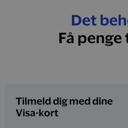
Det behø
Få penge 
Tilmeld dig med dine
Visa-kort