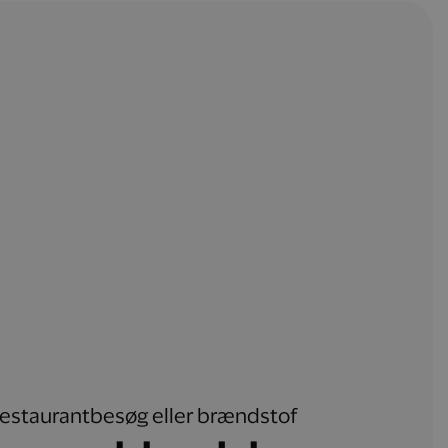
, restaurantbesøg eller brændstof