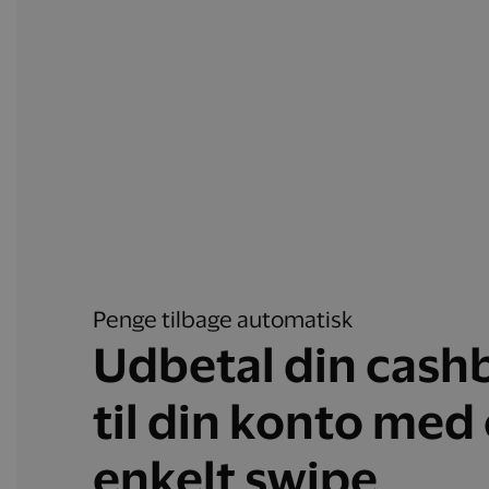
Penge tilbage automatisk
Udbetal din cash
til din konto med 
enkelt swipe