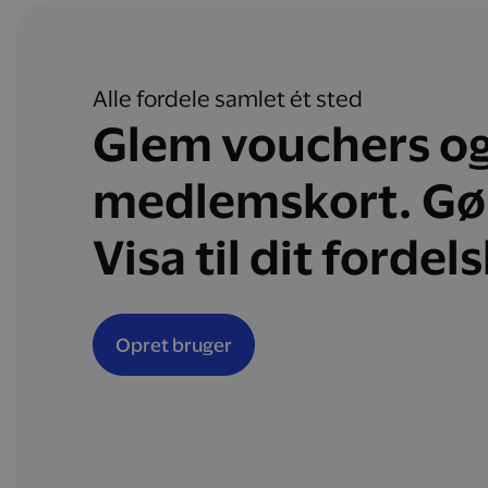
Alle fordele samlet ét sted
Glem vouchers o
medlemskort. Gø
Visa til dit fordel
Opret bruger