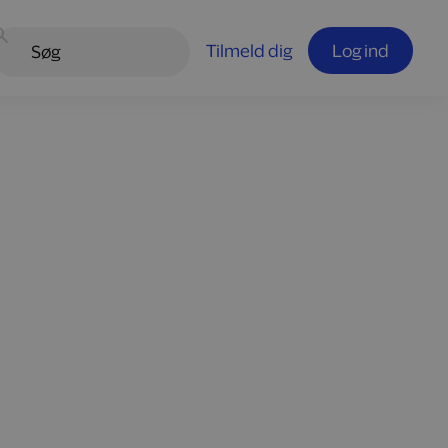
Tilmeld dig
Log ind