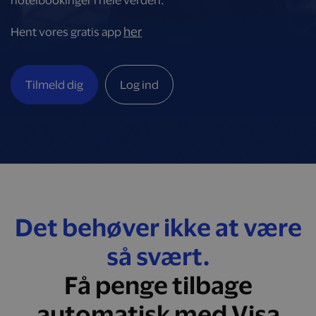
hotelbookinger i hele verden.
her
Hent vores gratis app
Tilmeld dig
Log ind
Det behøver ikke at være
så svært.
Få penge tilbage
automatisk med Visa