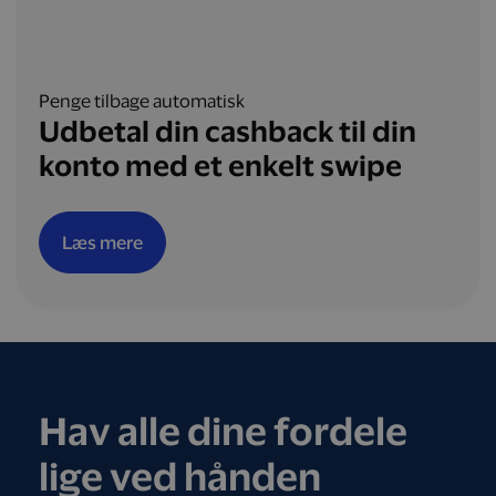
Penge tilbage automatisk
Udbetal din cashback til din
konto med et enkelt swipe
Læs mere
Hav alle dine fordele
lige ved hånden