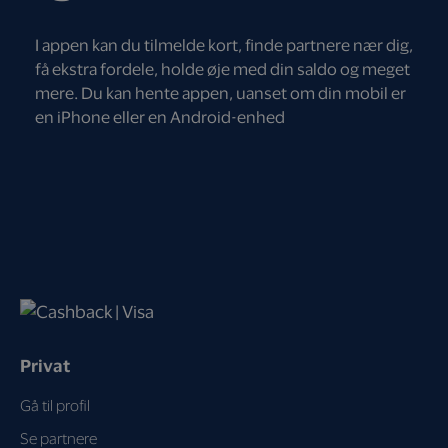
I appen kan du tilmelde kort, finde partnere nær dig,
få ekstra fordele, holde øje med din saldo og meget
mere. Du kan hente appen, uanset om din mobil er
en iPhone eller en Android-enhed
Privat
Gå til profil
Se partnere