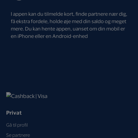
I appen kan du tilmelde kort, finde partnere nær dig,
få ekstra fordele, holde øje med din saldo og meget
mere. Du kan hente appen, uanset om din mobil er
en iPhone eller en Android-enhed
Privat
Gå til profil
Se partnere