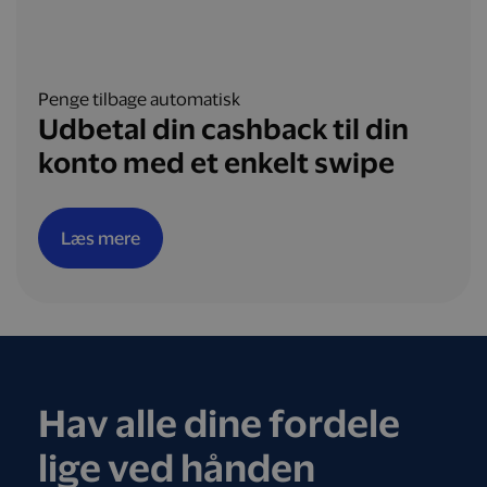
Penge tilbage automatisk
Udbetal din cashback til din
konto med et enkelt swipe
Læs mere
Hav alle dine fordele
lige ved hånden