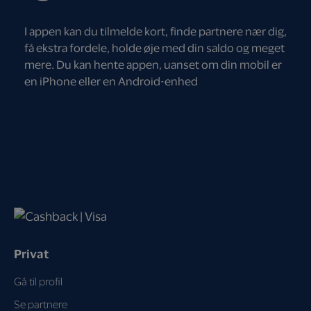
I appen kan du tilmelde kort, finde partnere nær dig,
få ekstra fordele, holde øje med din saldo og meget
mere. Du kan hente appen, uanset om din mobil er
en iPhone eller en Android-enhed
Privat
Gå til profil
Se partnere