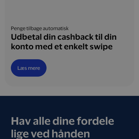
Penge tilbage automatisk
Udbetal din cashback til din
konto med et enkelt swipe
Læs mere
Hav alle dine fordele
lige ved hånden