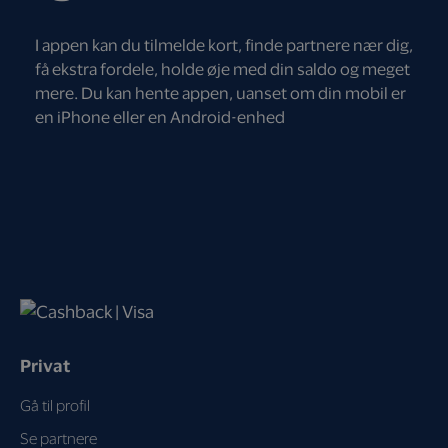
I appen kan du tilmelde kort, finde partnere nær dig,
få ekstra fordele, holde øje med din saldo og meget
mere. Du kan hente appen, uanset om din mobil er
en iPhone eller en Android-enhed
Privat
Gå til profil
Se partnere