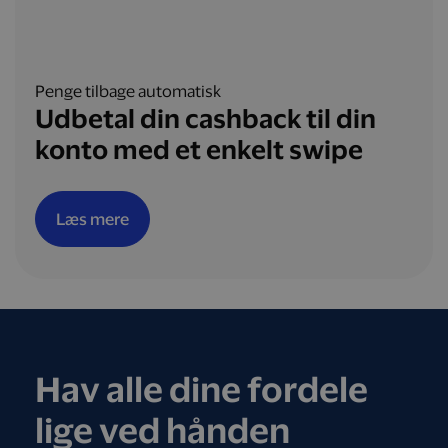
Penge tilbage automatisk
Udbetal din cashback til din
konto med et enkelt swipe
Læs mere
Hav alle dine fordele
lige ved hånden