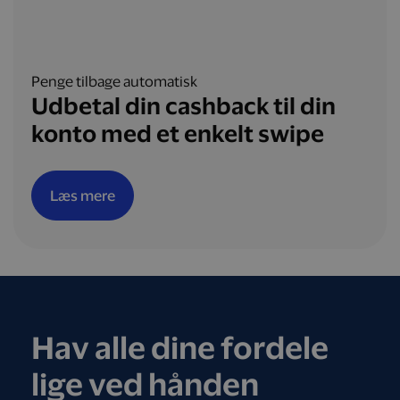
Penge tilbage automatisk
Udbetal din cashback til din
konto med et enkelt swipe
Læs mere
Hav alle dine fordele
lige ved hånden