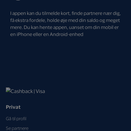
I appen kan du tilmelde kort, finde partnere nær dig,
få ekstra fordele, holde øje med din saldo og meget
mere. Du kan hente appen, uanset om din mobil er
en iPhone eller en Android-enhed
Privat
Gå til profil
Se partnere