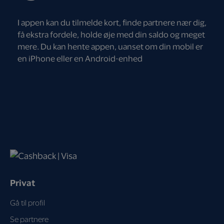
I appen kan du tilmelde kort, finde partnere nær dig,
få ekstra fordele, holde øje med din saldo og meget
mere. Du kan hente appen, uanset om din mobil er
en iPhone eller en Android-enhed
Privat
Gå til profil
Se partnere