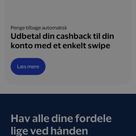
Penge tilbage automatisk
Udbetal din cashback til din
konto med et enkelt swipe
Læs mere
Hav alle dine fordele
lige ved hånden