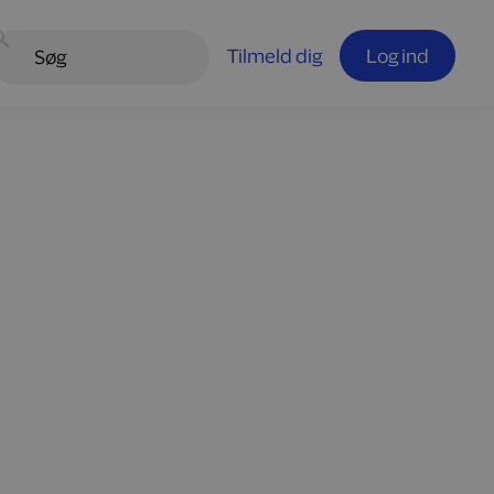
Tilmeld dig
Log ind