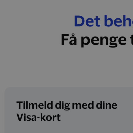
Det behø
Få penge 
Tilmeld dig med dine
Visa-kort