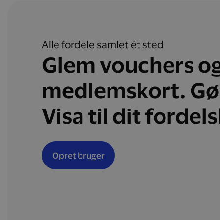
Alle fordele samlet ét sted
Glem vouchers o
medlemskort. Gø
Visa til dit fordel
Opret bruger