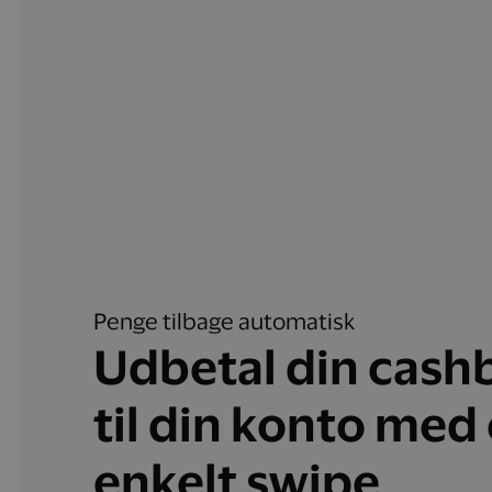
Penge tilbage automatisk
Udbetal din cash
til din konto med 
enkelt swipe