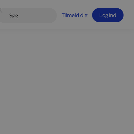
Tilmeld dig
Log ind