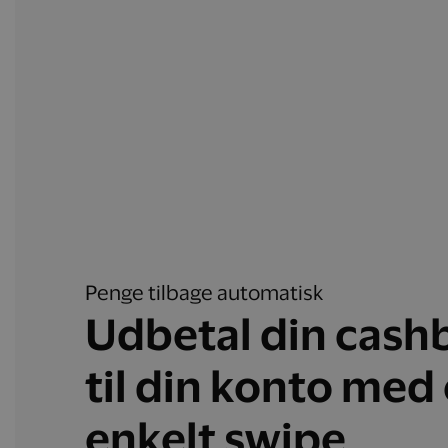
Penge tilbage automatisk
Udbetal din cash
til din konto med 
enkelt swipe