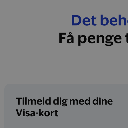
Det behø
Få penge 
Tilmeld dig med dine
Visa-kort