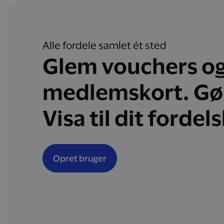
Alle fordele samlet ét sted
Glem vouchers o
medlemskort. Gø
Visa til dit fordel
Opret bruger