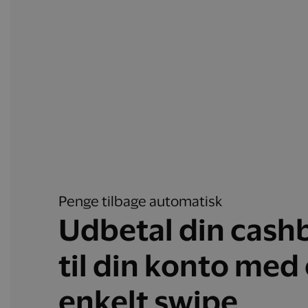
Penge tilbage automatisk
Udbetal din cash
til din konto med 
enkelt swipe