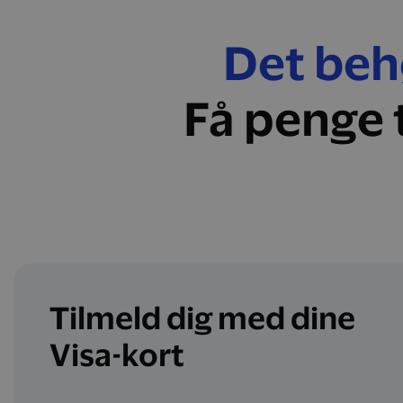
Det behø
Få penge 
Tilmeld dig med dine
Visa-kort