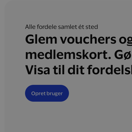
Alle fordele samlet ét sted
Glem vouchers o
medlemskort. Gø
Visa til dit fordel
Opret bruger