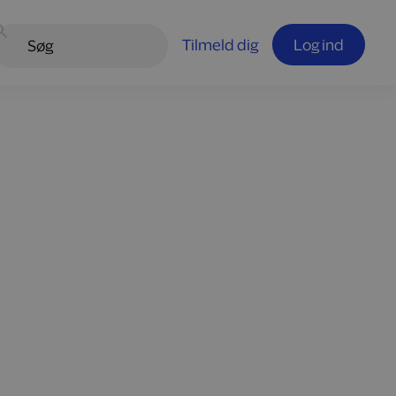
Tilmeld dig
Log ind