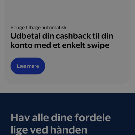
Penge tilbage automatisk
Udbetal din cashback til din
konto med et enkelt swipe
Læs mere
Hav alle dine fordele
lige ved hånden