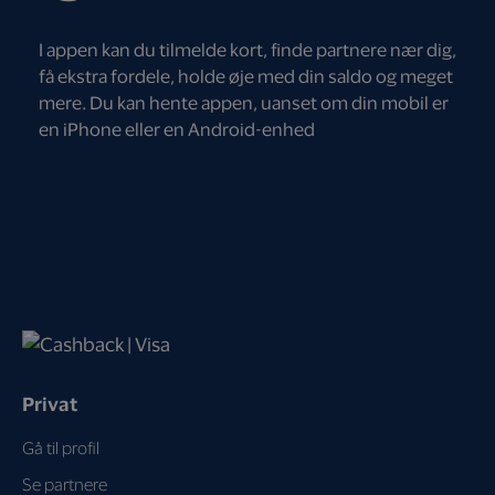
I appen kan du tilmelde kort, finde partnere nær dig,
få ekstra fordele, holde øje med din saldo og meget
mere. Du kan hente appen, uanset om din mobil er
en iPhone eller en Android-enhed
Privat
Gå til profil
Se partnere