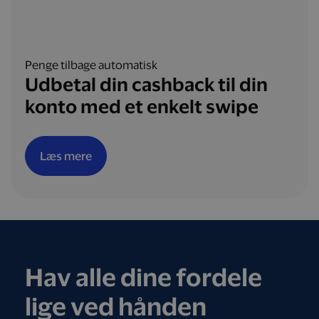
Penge tilbage automatisk
Udbetal din cashback til din
konto med et enkelt swipe
Læs mere
Hav alle dine fordele
lige ved hånden