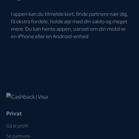
I appen kan du tilmelde kort, finde partnere nær dig,
få ekstra fordele, holde øje med din saldo og meget
mere. Du kan hente appen, uanset om din mobil er
en iPhone eller en Android-enhed
Privat
Gå til profil
Se partnere