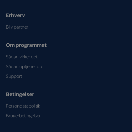
Erhverv
Bliv partner
Om programmet
Sådan virker det
Sådan optjener du
Support
Betingelser
Persondatapolitik
Brugerbetingelser