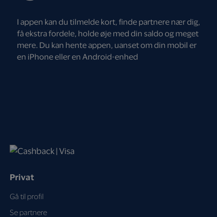
I appen kan du tilmelde kort, finde partnere nær dig,
få ekstra fordele, holde øje med din saldo og meget
mere. Du kan hente appen, uanset om din mobil er
en iPhone eller en Android-enhed
Privat
Gå til profil
Se partnere