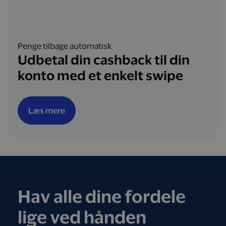
Penge tilbage automatisk
Udbetal din cashback til din
konto med et enkelt swipe
Læs mere
Hav alle dine fordele
lige ved hånden