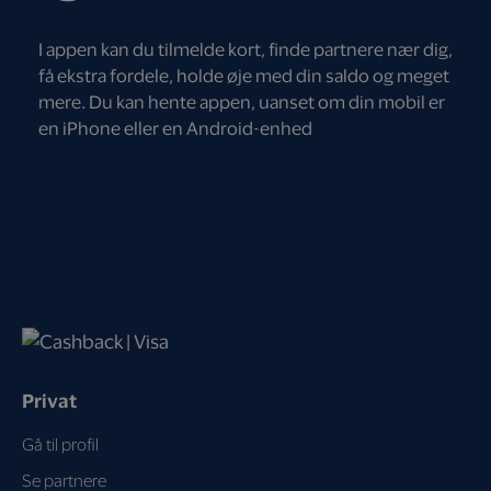
I appen kan du tilmelde kort, finde partnere nær dig,
få ekstra fordele, holde øje med din saldo og meget
mere. Du kan hente appen, uanset om din mobil er
en iPhone eller en Android-enhed
Privat
Gå til profil
Se partnere