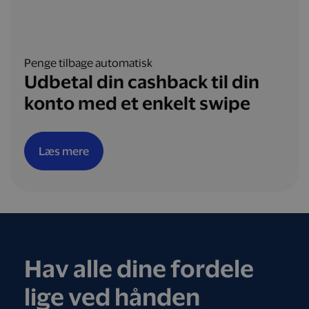
Penge tilbage automatisk
Udbetal din cashback til din
konto med et enkelt swipe
Læs mere
Hav alle dine fordele
lige ved hånden