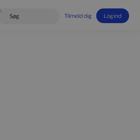
Tilmeld dig
Log ind