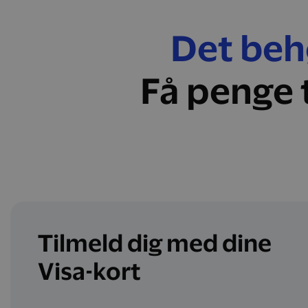
Det behø
Få penge 
Tilmeld dig med dine
Visa-kort