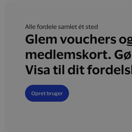
Alle fordele samlet ét sted
Glem vouchers o
medlemskort. Gø
Visa til dit fordel
Opret bruger