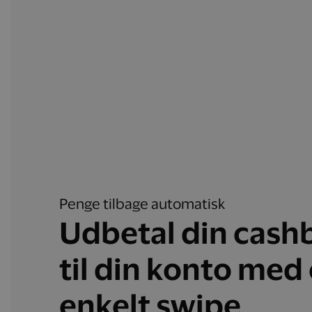
Penge tilbage automatisk
Udbetal din cash
til din konto med 
enkelt swipe