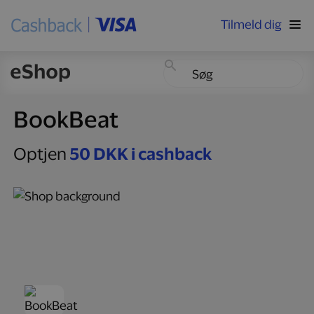
Tilmeld dig
BookBeat
Optjen
50 DKK i cashback