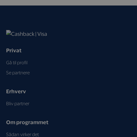
Privat
Gå til profil
Se partnere
Erhverv
Bliv partner
Om programmet
Sådan virker det