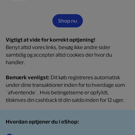
Shop nu
Vigtigt at vide for korrekt optjening!
Benyt altid vores links, besøg ikke andre sider
samtidig og accepter altid cookies der hvor du
handler.
Bemærk venligst:
Dit køb registreres automatisk
under dine transaktioner inden for to hverdage som
`afventende`. Hvis betingelserne er opfyldt,
tilskrives din cashback til din saldo inden for 12 uger.
Hvordan optjener du i eShop: