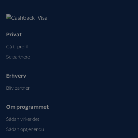
Privat
Gå til profil
Se partnere
Erhverv
Bliv partner
Om programmet
Sådan virker det
Sådan optjener du