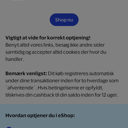
Shop nu
Vigtigt at vide for korrekt optjening!
Benyt altid vores links, besøg ikke andre sider
samtidig og accepter altid cookies der hvor du
handler.
Bemærk venligst:
Dit køb registreres automatisk
under dine transaktioner inden for to hverdage som
`afventende`. Hvis betingelserne er opfyldt,
tilskrives din cashback til din saldo inden for 12 uger.
Hvordan optjener du i eShop: