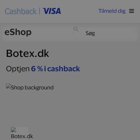
Tilmeld dig
Botex.dk
Optjen
6 % i cashback