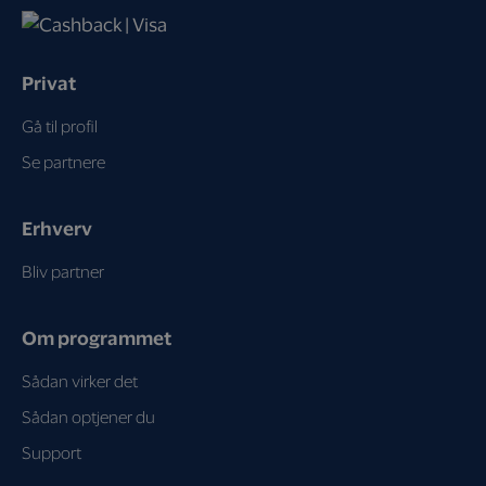
Privat
Gå til profil
Se partnere
Erhverv
Bliv partner
Om programmet
Sådan virker det
Sådan optjener du
Support