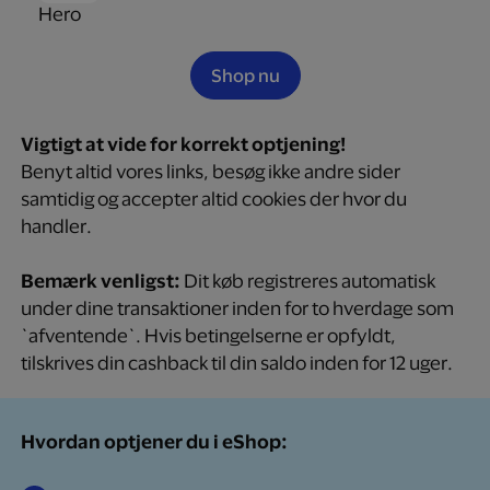
Shop nu
Vigtigt at vide for korrekt optjening!
Benyt altid vores links, besøg ikke andre sider
samtidig og accepter altid cookies der hvor du
handler.
Bemærk venligst:
Dit køb registreres automatisk
under dine transaktioner inden for to hverdage som
`afventende`. Hvis betingelserne er opfyldt,
tilskrives din cashback til din saldo inden for 12 uger.
Hvordan optjener du i eShop: