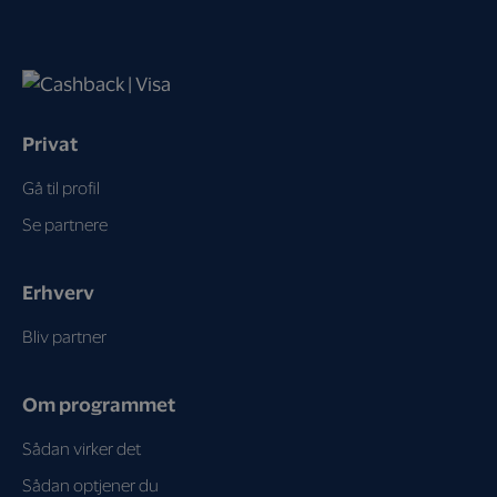
Privat
Gå til profil
Se partnere
Erhverv
Bliv partner
Om programmet
Sådan virker det
Sådan optjener du