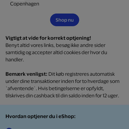
Shop nu
Vigtigt at vide for korrekt optjening!
Benyt altid vores links, besøg ikke andre sider
samtidig og accepter altid cookies der hvor du
handler.
Bemærk venligst:
Dit køb registreres automatisk
under dine transaktioner inden for to hverdage som
`afventende`. Hvis betingelserne er opfyldt,
tilskrives din cashback til din saldo inden for 12 uger.
Hvordan optjener du i eShop: