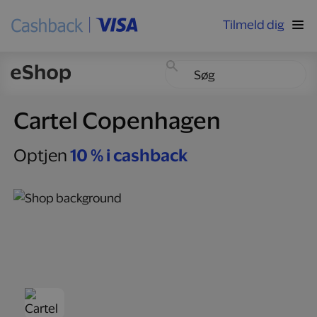
Tilmeld dig
Cartel Copenhagen
Optjen
10 % i cashback