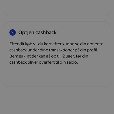
Optjen cashback
3
Efter dit køb vil du kort efter kunne se din optjente
cashback under dine transaktioner på din profil.
Bemærk, at der kan gå op til 12 uger, før din
cashback bliver overført til din saldo.