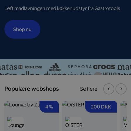
Løft madlavningen med køkkenudstyr fra Gastrotools
Shop nu
Populære webshops
Se flere
4 %
200 DKK