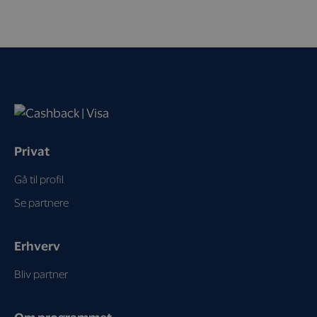
Privat
Gå til profil
Se partnere
Erhverv
Bliv partner