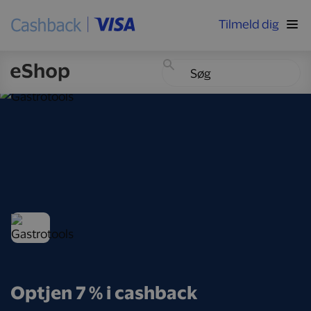
Tilmeld dig
Optjen 7 % i cashback