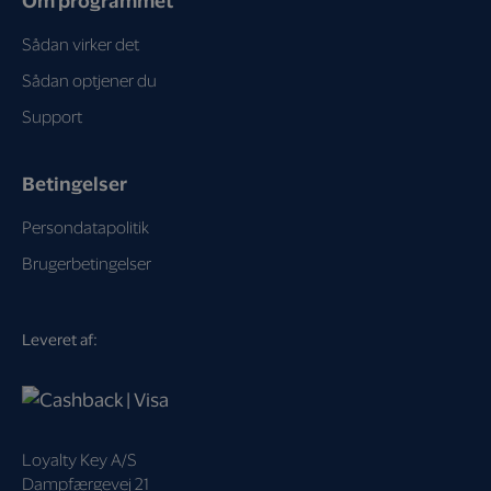
Om programmet
Sådan virker det
Sådan optjener du
Support
Betingelser
Persondatapolitik
Brugerbetingelser
Leveret af:
Loyalty Key A/S
Dampfærgevej 21