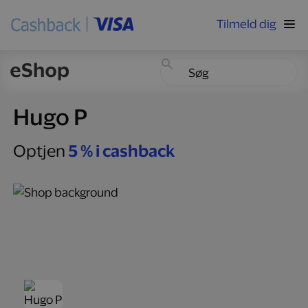
Tilmeld dig
Hugo P
Optjen
5 % i cashback