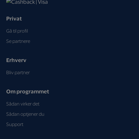
Privat
Gå til profil
Se partnere
Erhverv
Bliv partner
Om programmet
Sådan virker det
Sådan optjener du
Support