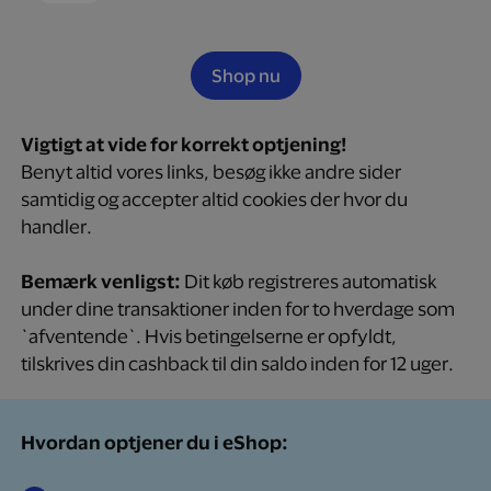
Shop nu
Vigtigt at vide for korrekt optjening!
Benyt altid vores links, besøg ikke andre sider
samtidig og accepter altid cookies der hvor du
handler.
Bemærk venligst:
Dit køb registreres automatisk
under dine transaktioner inden for to hverdage som
`afventende`. Hvis betingelserne er opfyldt,
tilskrives din cashback til din saldo inden for 12 uger.
Hvordan optjener du i eShop: