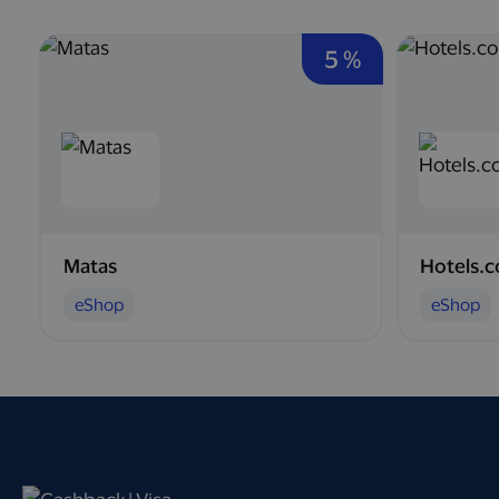
5 %
Matas
Hotels.
eShop
eShop