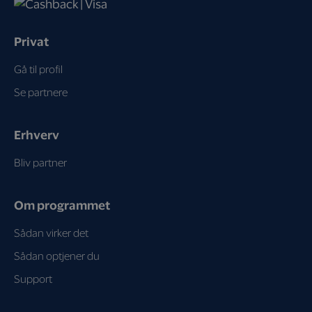
Privat
Gå til profil
Se partnere
Erhverv
Bliv partner
Om programmet
Sådan virker det
Sådan optjener du
Support