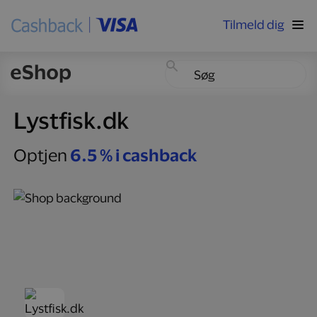
Tilmeld dig
Lystfisk.dk
Optjen
6.5 % i cashback