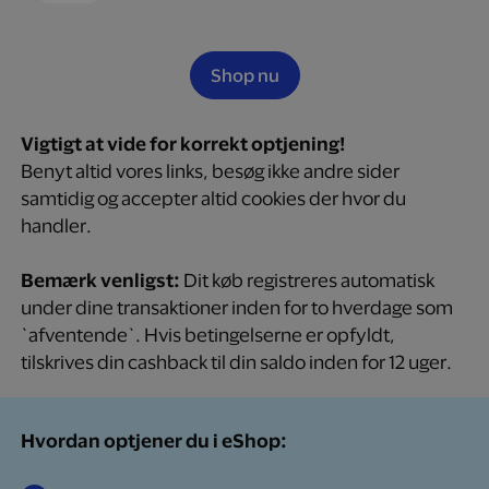
Shop nu
Vigtigt at vide for korrekt optjening!
Benyt altid vores links, besøg ikke andre sider
samtidig og accepter altid cookies der hvor du
handler.
Bemærk venligst:
Dit køb registreres automatisk
under dine transaktioner inden for to hverdage som
`afventende`. Hvis betingelserne er opfyldt,
tilskrives din cashback til din saldo inden for 12 uger.
Hvordan optjener du i eShop: