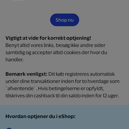
Shop nu
Vigtigt at vide for korrekt optjening!
Benyt altid vores links, besøg ikke andre sider
samtidig og accepter altid cookies der hvor du
handler.
Bemærk venligst:
Dit køb registreres automatisk
under dine transaktioner inden for to hverdage som
`afventende`. Hvis betingelserne er opfyldt,
tilskrives din cashback til din saldo inden for 12 uger.
Hvordan optjener du i eShop: