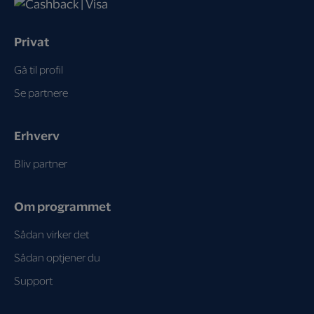
Privat
Gå til profil
Se partnere
Erhverv
Bliv partner
Om programmet
Sådan virker det
Sådan optjener du
Support