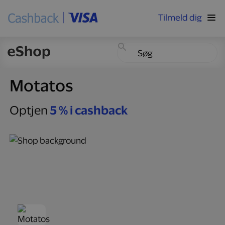
Tilmeld dig
Motatos
Optjen
5 % i cashback