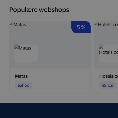
Populære webshops
5 %
Matas
Hotels.
eShop
eShop