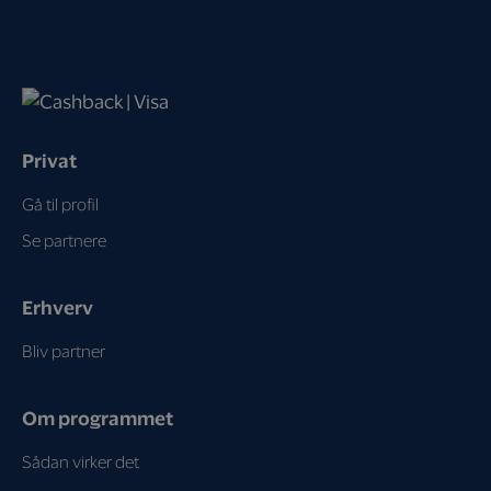
Privat
Gå til profil
Se partnere
Erhverv
Bliv partner
Om programmet
Sådan virker det