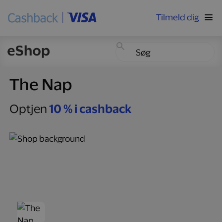
Tilmeld dig
The Nap
Optjen
10 % i cashback