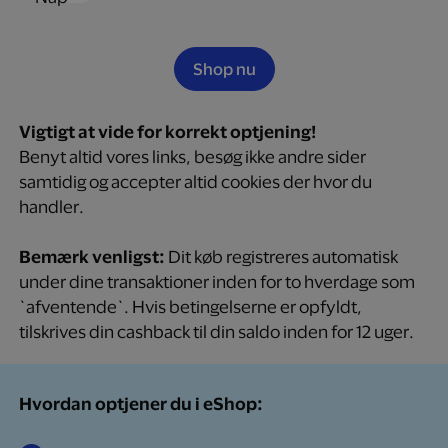
Shop nu
Vigtigt at vide for korrekt optjening!
Benyt altid vores links, besøg ikke andre sider
samtidig og accepter altid cookies der hvor du
handler.
Bemærk venligst:
Dit køb registreres automatisk
under dine transaktioner inden for to hverdage som
`afventende`. Hvis betingelserne er opfyldt,
tilskrives din cashback til din saldo inden for 12 uger.
Hvordan optjener du i eShop: