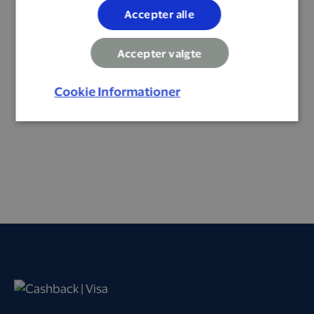
Accepter alle
Accepter valgte
Cookie Informationer