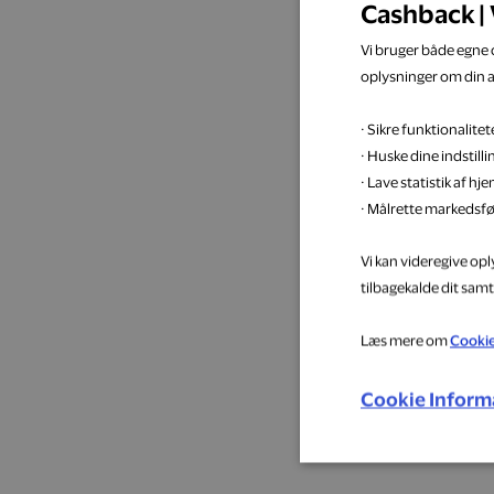
Cashback | 
Vi bruger både egne c
oplysninger om din 
· Sikre funktionalit
· Huske dine indstill
· Lave statistik af h
· Målrette markedsfø
Vi kan videregive op
tilbagekalde dit samt
Læs mere om
Cooki
Cookie Inform