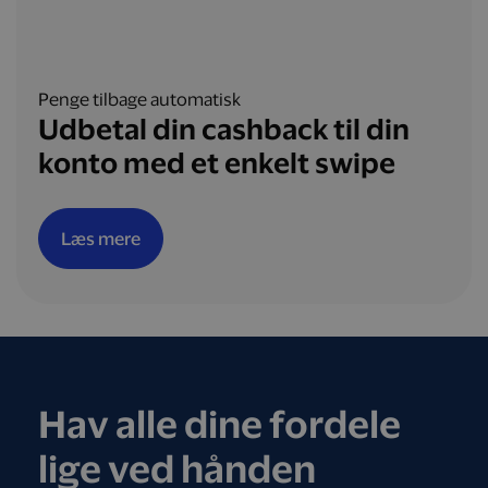
Penge tilbage automatisk
Udbetal din cashback til din
konto med et enkelt swipe
Læs mere
Hav alle dine fordele
lige ved hånden