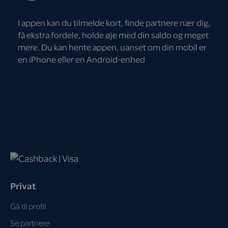
I appen kan du tilmelde kort, finde partnere nær dig,
få ekstra fordele, holde øje med din saldo og meget
mere. Du kan hente appen, uanset om din mobil er
en iPhone eller en Android-enhed
Privat
Gå til profil
Se partnere