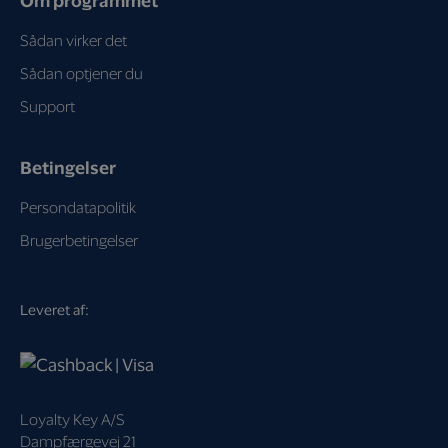
Om programmet
Sådan virker det
Sådan optjener du
Support
Betingelser
Persondatapolitik
Brugerbetingelser
Leveret af:
Loyalty Key A/S
Dampfærgevej 21