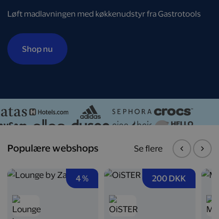
Løft madlavningen med køkkenudstyr fra Gastrotools
Shop nu
Populære webshops
Se flere
4 %
200 DKK