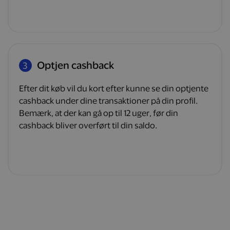
Optjen cashback
3
Efter dit køb vil du kort efter kunne se din optjente
cashback under dine transaktioner på din profil.
Bemærk, at der kan gå op til 12 uger, før din
cashback bliver overført til din saldo.