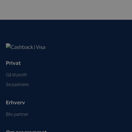
Privat
Gå til profil
Se partnere
Erhverv
Bliv partner