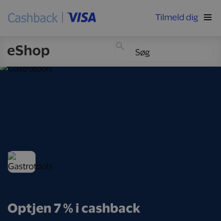
Tilmeld dig
Optjen 7 % i cashback