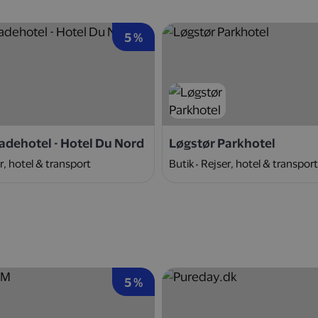
5 %
adehotel - Hotel Du Nord
Løgstør Parkhotel
r, hotel & transport
Butik
Rejser, hotel & transport
5 %