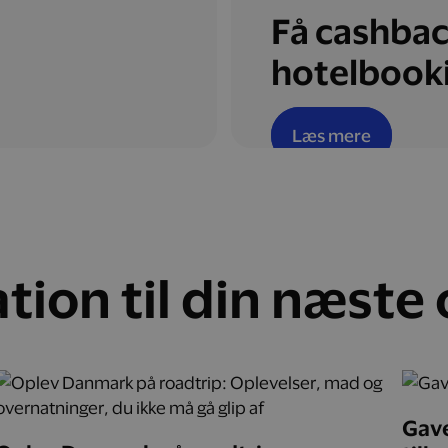
Få cashbac
hotelbook
Læs mere
ation til din næste
Gave