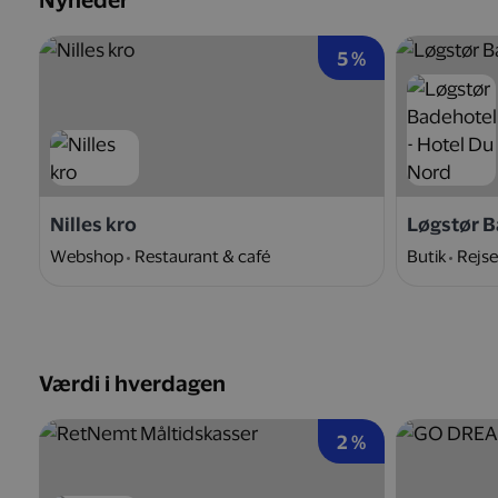
Nyheder
5 %
Nilles kro
Løgstør B
Webshop
Restaurant & café
Butik
Rejse
Værdi i hverdagen
2 %