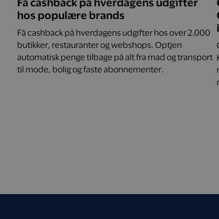
Få cashback på hverdagens udgifter
hos populære brands
Få cashback på hverdagens udgifter hos over 2.000
butikker, restauranter og webshops. Optjen
automatisk penge tilbage på alt fra mad og transport
til mode, bolig og faste abonnementer.