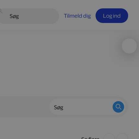
Tilmeld dig
Log ind