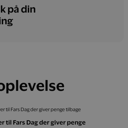
k på din
ing
 oplevelse
r til Fars Dag der giver penge