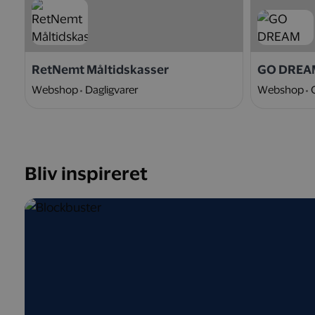
RetNemt Måltidskasser
GO DREA
Webshop
Dagligvarer
Webshop
Bliv inspireret