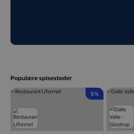
Populære spisesteder
5 %