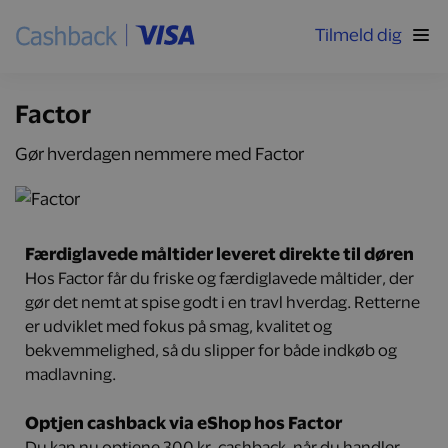
Tilmeld dig
Factor
Gør hverdagen nemmere med Factor
Færdiglavede måltider leveret direkte til døren
Hos Factor får du friske og færdiglavede måltider, der
gør det nemt at spise godt i en travl hverdag. Retterne
er udviklet med fokus på smag, kvalitet og
bekvemmelighed, så du slipper for både indkøb og
madlavning.
Optjen cashback via eShop hos Factor
Du kan nu optjene 300 kr. cashback, når du handler