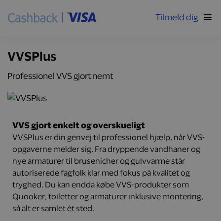
Tilmeld dig
VVSPlus
Professionel VVS gjort nemt
VVS gjort enkelt og overskueligt
VVSPlus er din genvej til professionel hjælp, når VVS-
opgaverne melder sig. Fra dryppende vandhaner og
nye armaturer til brusenicher og gulvvarme står
autoriserede fagfolk klar med fokus på kvalitet og
tryghed. Du kan endda købe VVS-produkter som
Quooker, toiletter og armaturer inklusive montering,
så alt er samlet ét sted.