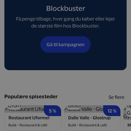
Blockbuster
Få penge tilbage, hver gang du køber eller lejer
de største film hos Blockbuster.
Gå til kampagnen
Populære spisesteder
Se flere
5 %
12 %
Restaurant Uformel
Dalle Valle - Glostrup
Butik
Restaurant & café
Butik
Restaurant & café