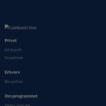
Privat
Gå til profil
Se partnere
Erhverv
Bliv partner
Om programmet
Sådan virker det