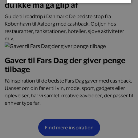
du ikke må gå glip af
Guide til roadtrip i Danmark: De bedste stop fra
København til Aalborg med cashback. Optjen hos
restauranter, tankstationer, hoteller, sjove aktiviteter
m.v.
Gaver til Fars Dag der giver penge
tilbage
Få inspiration til de bedste Fars Dag gaver med cashback.
Uanset om din far er til vin, mode, sport, gadgets eller
oplevelser, har vi samlet kreative gaveidéer, der passer til
enhver type far.
Find mere inspiration