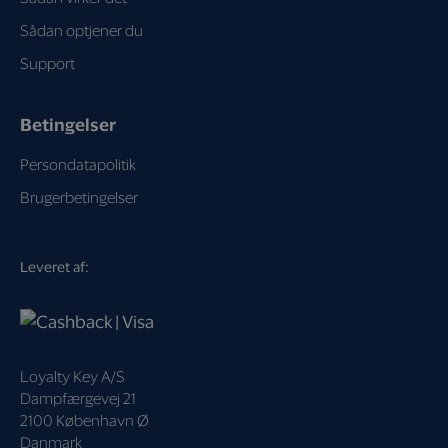
Sådan optjener du
Support
Betingelser
Persondatapolitik
Brugerbetingelser
Leveret af:
Loyalty Key A/S
Dampfærgevej 21
2100 København Ø
Danmark