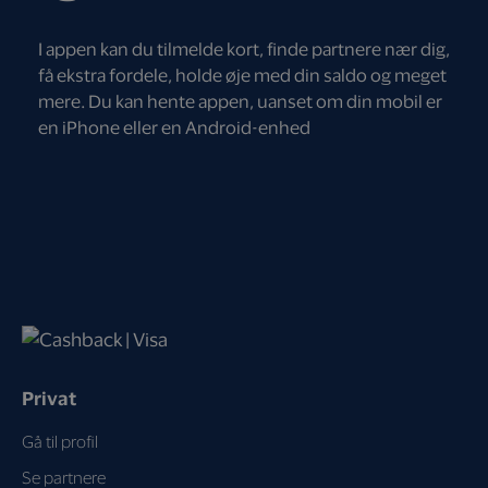
I appen kan du tilmelde kort, finde partnere nær dig,
få ekstra fordele, holde øje med din saldo og meget
mere. Du kan hente appen, uanset om din mobil er
en iPhone eller en Android-enhed
Privat
Gå til profil
Se partnere