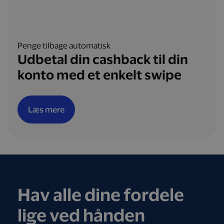
Penge tilbage automatisk
Udbetal din cashback til din
konto med et enkelt swipe
Læs mere
Hav alle dine fordele
lige ved hånden