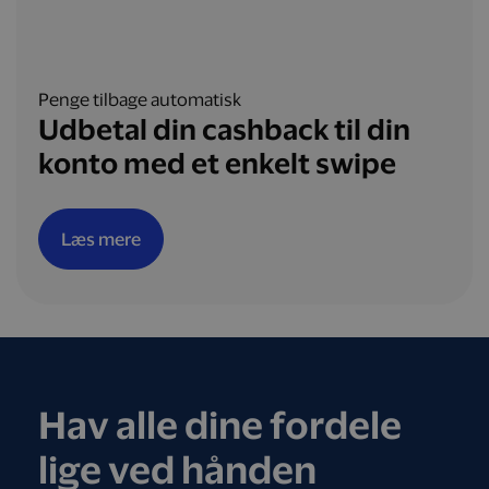
Penge tilbage automatisk
Udbetal din cashback til din
konto med et enkelt swipe
Læs mere
Hav alle dine fordele
lige ved hånden