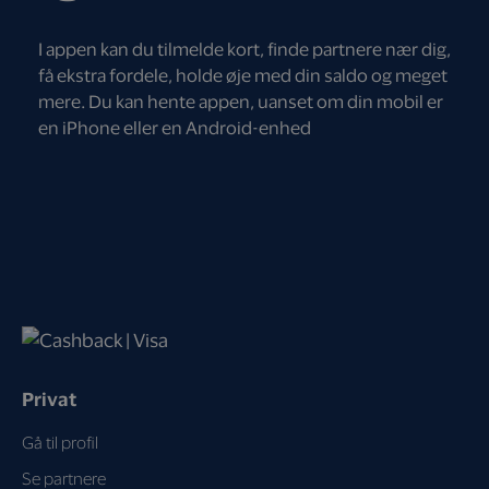
I appen kan du tilmelde kort, finde partnere nær dig,
få ekstra fordele, holde øje med din saldo og meget
mere. Du kan hente appen, uanset om din mobil er
en iPhone eller en Android-enhed
Privat
Gå til profil
Se partnere