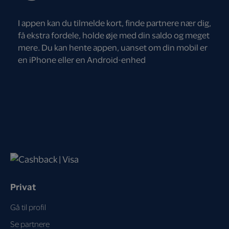
I appen kan du tilmelde kort, finde partnere nær dig,
få ekstra fordele, holde øje med din saldo og meget
mere. Du kan hente appen, uanset om din mobil er
en iPhone eller en Android-enhed
Privat
Gå til profil
Se partnere