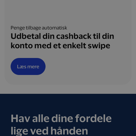
Penge tilbage automatisk
Udbetal din cashback til din
konto med et enkelt swipe
Læs mere
Hav alle dine fordele
lige ved hånden