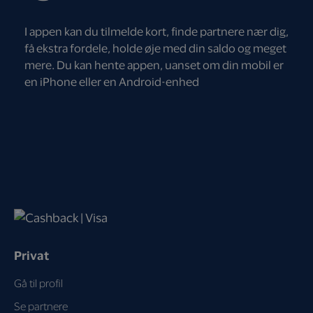
I appen kan du tilmelde kort, finde partnere nær dig,
få ekstra fordele, holde øje med din saldo og meget
mere. Du kan hente appen, uanset om din mobil er
en iPhone eller en Android-enhed
Privat
Gå til profil
Se partnere