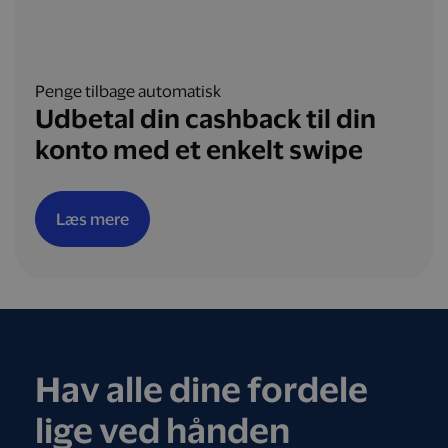
Penge tilbage automatisk
Udbetal din cashback til din
konto med et enkelt swipe
Læs mere
Hav alle dine fordele
lige ved hånden