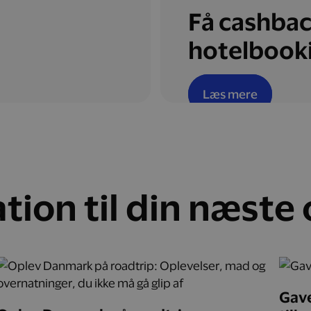
Få cashbac
hotelbook
Læs mere
ation til din næste
Gave