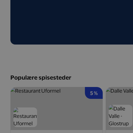
Populære spisesteder
5 %