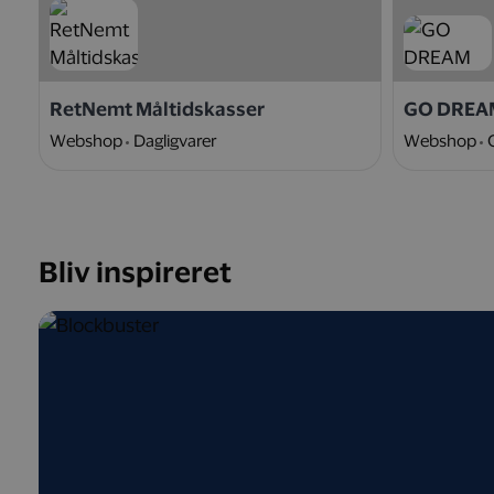
RetNemt Måltidskasser
GO DREA
Webshop
Dagligvarer
Webshop
Bliv inspireret