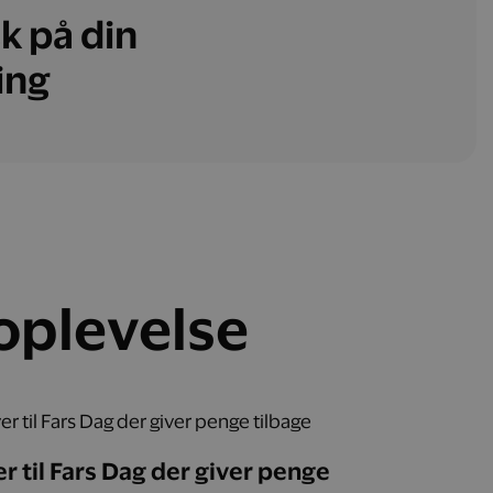
k på din
ing
 oplevelse
r til Fars Dag der giver penge