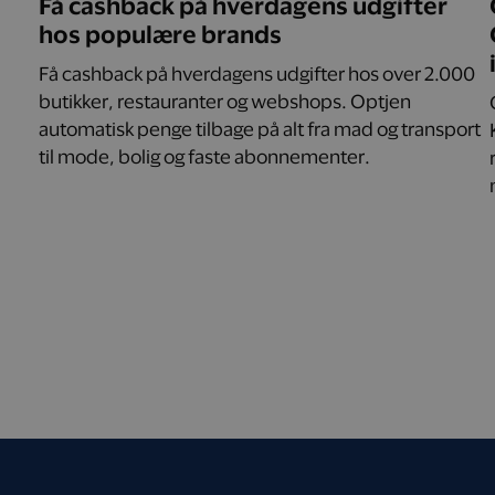
Få cashback på hverdagens udgifter
hos populære brands
Få cashback på hverdagens udgifter hos over 2.000
butikker, restauranter og webshops. Optjen
automatisk penge tilbage på alt fra mad og transport
til mode, bolig og faste abonnementer.