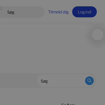
Tilmeld dig
Log ind