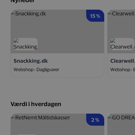
Nyheder
15 %
Snackking.dk
Clearwell
Webshop
Dagligvarer
Webshop
Værdi i hverdagen
2 %