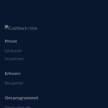
Privat
Gå til profil
Se partnere
Erhverv
Bliv partner
Om programmet
Sådan virker det