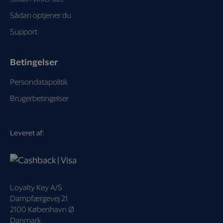
Sådan optjener du
Support
Betingelser
Persondatapolitik
Brugerbetingelser
Leveret af:
Loyalty Key A/S
Dampfærgevej 21
2100 København Ø
Danmark