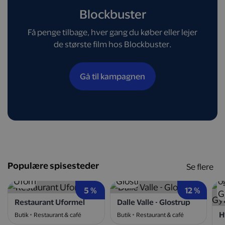
Blockbuster
Få penge tilbage, hver gang du køber eller lejer
de største film hos Blockbuster.
Gå til kampagnen
Populære spisesteder
Se flere
5 %
12 %
Restaurant Uformel
Dalle Valle - Glostrup
Butik
Restaurant & café
Butik
Restaurant & café