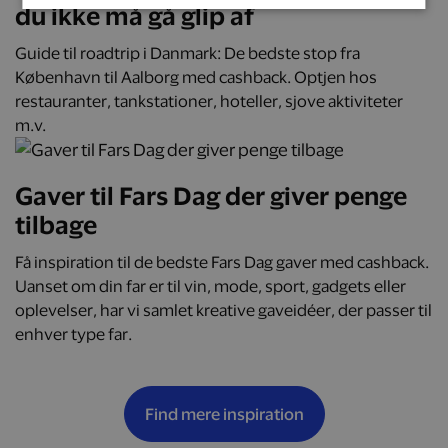
du ikke må gå glip af
Guide til roadtrip i Danmark: De bedste stop fra
København til Aalborg med cashback. Optjen hos
restauranter, tankstationer, hoteller, sjove aktiviteter
m.v.
Gaver til Fars Dag der giver penge
tilbage
Få inspiration til de bedste Fars Dag gaver med cashback.
Uanset om din far er til vin, mode, sport, gadgets eller
oplevelser, har vi samlet kreative gaveidéer, der passer til
enhver type far.
Find mere inspiration