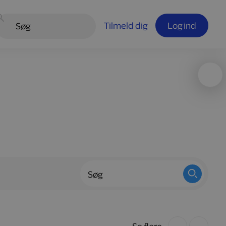
Tilmeld dig
Log ind