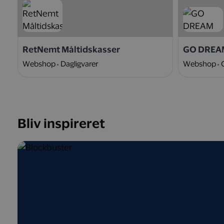
RetNemt Måltidskasser
GO DREA
Webshop
Dagligvarer
Webshop
Bliv inspireret