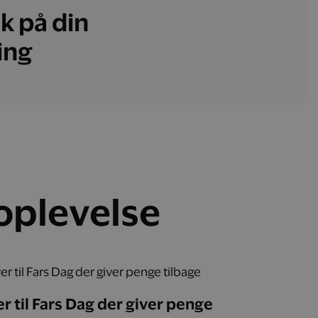
k på din
ing
 oplevelse
r til Fars Dag der giver penge