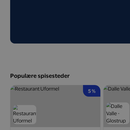
Populære spisesteder
5 %