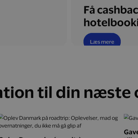
Få cashbac
hotelbook
Læs mere
ation til din næste
Gave