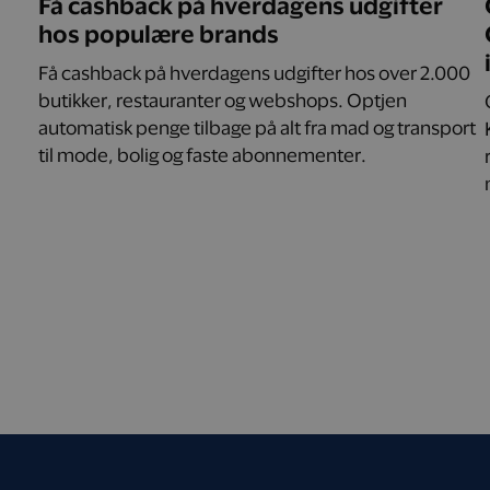
Få cashback på hverdagens udgifter
hos populære brands
Få cashback på hverdagens udgifter hos over 2.000
butikker, restauranter og webshops. Optjen
automatisk penge tilbage på alt fra mad og transport
til mode, bolig og faste abonnementer.