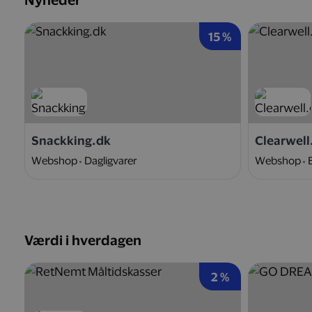
Nyheder
15 %
Snackking.dk
Clearwell
Webshop
Dagligvarer
Webshop
Værdi i hverdagen
2 %