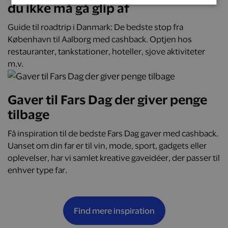
du ikke må gå glip af
Guide til roadtrip i Danmark: De bedste stop fra
København til Aalborg med cashback. Optjen hos
restauranter, tankstationer, hoteller, sjove aktiviteter
m.v.
Gaver til Fars Dag der giver penge
tilbage
Få inspiration til de bedste Fars Dag gaver med cashback.
Uanset om din far er til vin, mode, sport, gadgets eller
oplevelser, har vi samlet kreative gaveidéer, der passer til
enhver type far.
Find mere inspiration