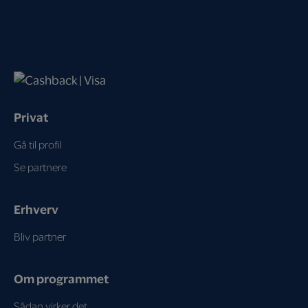
Privat
Gå til profil
Se partnere
Erhverv
Bliv partner
Om programmet
Sådan virker det