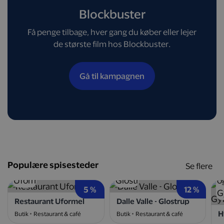
Blockbuster
Få penge tilbage, hver gang du køber eller lejer
de største film hos Blockbuster.
Gå til kampagnen
Populære spisesteder
Se flere
5 %
12 %
Restaurant Uformel
Dalle Valle - Glostrup
Butik
Restaurant & café
Butik
Restaurant & café