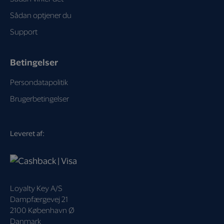
Sådan optjener du
Support
Betingelser
Persondatapolitik
Brugerbetingelser
Leveret af:
Loyalty Key A/S
Dampfærgevej 21
2100 København Ø
Danmark