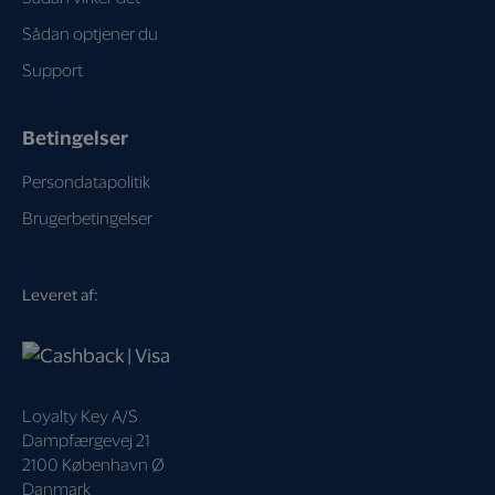
Sådan optjener du
Support
Betingelser
Persondatapolitik
Brugerbetingelser
Leveret af:
Loyalty Key A/S
Dampfærgevej 21
2100 København Ø
Danmark