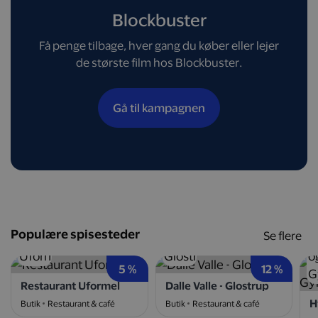
Blockbuster
Få penge tilbage, hver gang du køber eller lejer
de største film hos Blockbuster.
Gå til kampagnen
Populære spisesteder
Se flere
5 %
12 %
Restaurant Uformel
Dalle Valle - Glostrup
Butik
Restaurant & café
Butik
Restaurant & café