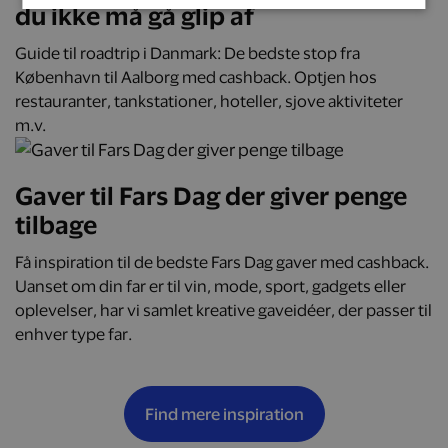
du ikke må gå glip af
Guide til roadtrip i Danmark: De bedste stop fra
København til Aalborg med cashback. Optjen hos
restauranter, tankstationer, hoteller, sjove aktiviteter
m.v.
Gaver til Fars Dag der giver penge
tilbage
Få inspiration til de bedste Fars Dag gaver med cashback.
Uanset om din far er til vin, mode, sport, gadgets eller
oplevelser, har vi samlet kreative gaveidéer, der passer til
enhver type far.
Find mere inspiration