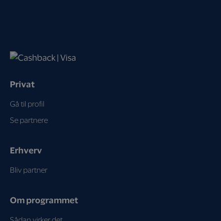
Privat
Gå til profil
Se partnere
Erhverv
Bliv partner
Om programmet
Sådan virker det