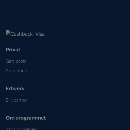
Privat
Gå til profil
Se partnere
Erhverv
Bliv partner
Om programmet
Sådan virker det