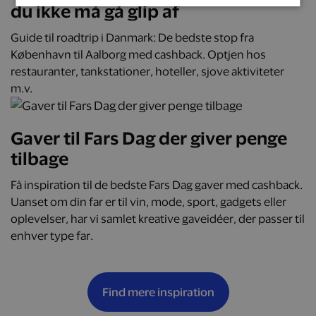
du ikke må gå glip af
Guide til roadtrip i Danmark: De bedste stop fra
København til Aalborg med cashback. Optjen hos
restauranter, tankstationer, hoteller, sjove aktiviteter
m.v.
Gaver til Fars Dag der giver penge
tilbage
Få inspiration til de bedste Fars Dag gaver med cashback.
Uanset om din far er til vin, mode, sport, gadgets eller
oplevelser, har vi samlet kreative gaveidéer, der passer til
enhver type far.
Find mere inspiration