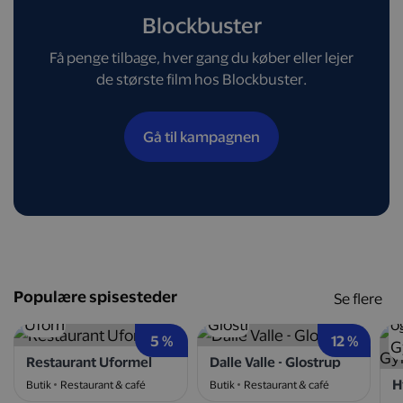
Blockbuster
Få penge tilbage, hver gang du køber eller lejer
de største film hos Blockbuster.
Gå til kampagnen
Populære spisesteder
Se flere
5 %
12 %
Restaurant Uformel
Dalle Valle - Glostrup
Butik
Restaurant & café
Butik
Restaurant & café