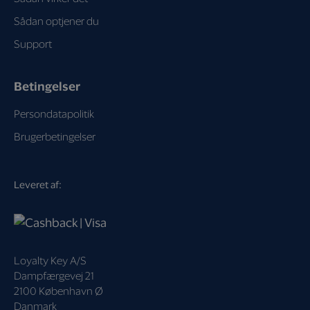
Sådan optjener du
Support
Betingelser
Persondatapolitik
Brugerbetingelser
Leveret af:
Loyalty Key A/S
Dampfærgevej 21
2100 København Ø
Danmark