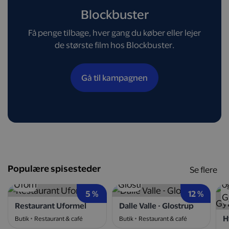
Blockbuster
Få penge tilbage, hver gang du køber eller lejer
de største film hos Blockbuster.
Gå til kampagnen
Populære spisesteder
Se flere
5 %
12 %
Restaurant Uformel
Dalle Valle - Glostrup
Butik
Restaurant & café
Butik
Restaurant & café