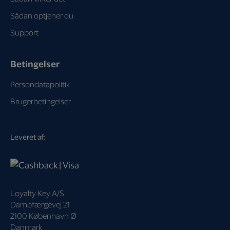
Sådan optjener du
Support
Betingelser
Persondatapolitik
Brugerbetingelser
Leveret af:
Loyalty Key A/S
Dampfærgevej 21
2100 København Ø
Danmark