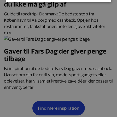
du ikke må gå glip af
Guide til roadtrip i Danmark: De bedste stop fra
København til Aalborg med cashback. Optjen hos
restauranter, tankstationer, hoteller, sjove aktiviteter
m.v.
Gaver til Fars Dag der giver penge
tilbage
Få inspiration til de bedste Fars Dag gaver med cashback.
Uanset om din far er til vin, mode, sport, gadgets eller
oplevelser, har vi samlet kreative gaveidéer, der passer til
enhver type far.
Find mere inspiration