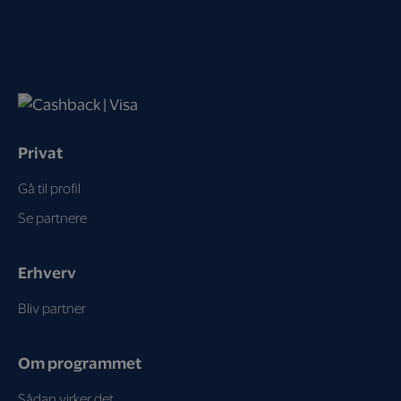
Privat
Gå til profil
Se partnere
Erhverv
Bliv partner
Om programmet
Sådan virker det