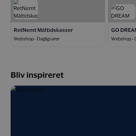
RetNemt Måltidskasser
GO DREA
Webshop
Dagligvarer
Webshop
Bliv inspireret