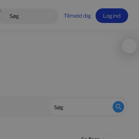
Tilmeld dig
Log ind