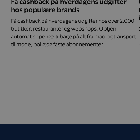
Få cashback på hverdagens udgifter
hos populære brands
Få cashback på hverdagens udgifter hos over 2.000
butikker, restauranter og webshops. Optjen
automatisk penge tilbage på alt fra mad og transport
til mode, bolig og faste abonnementer.