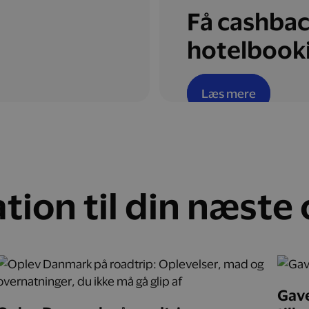
Få cashbac
hotelbook
Læs mere
ation til din næste
Gave