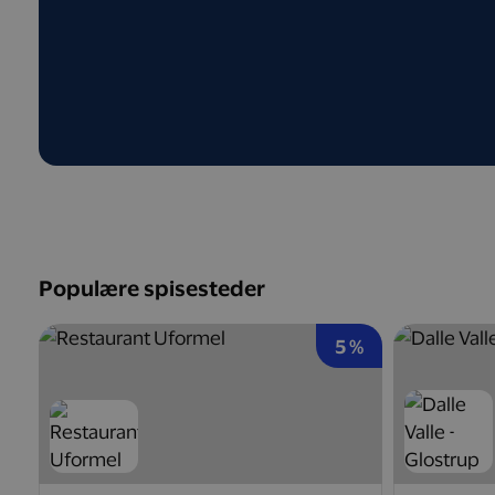
Populære spisesteder
5 %