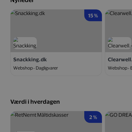
Nyheder
15 %
Snackking.dk
Clearwell
Webshop
Dagligvarer
Webshop
Værdi i hverdagen
2 %