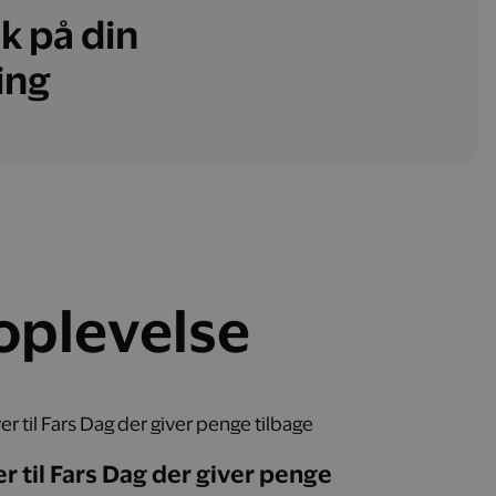
k på din
ing
 oplevelse
r til Fars Dag der giver penge