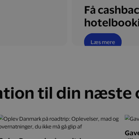
Få cashbac
hotelbook
Læs mere
ation til din næste
Gave