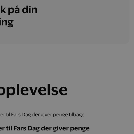
k på din
ing
 oplevelse
r til Fars Dag der giver penge