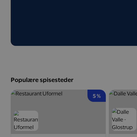
Populære spisesteder
5 %