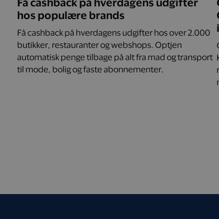
Få cashback på hverdagens udgifter
hos populære brands
Få cashback på hverdagens udgifter hos over 2.000
butikker, restauranter og webshops. Optjen
automatisk penge tilbage på alt fra mad og transport
til mode, bolig og faste abonnementer.