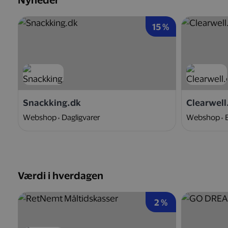
Nyheder
15 %
Snackking.dk
Clearwell
Webshop
Dagligvarer
Webshop
Værdi i hverdagen
2 %