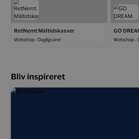
RetNemt Måltidskasser
GO DREA
Webshop
Dagligvarer
Webshop
Bliv inspireret