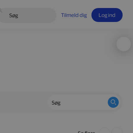
Tilmeld dig
Log ind