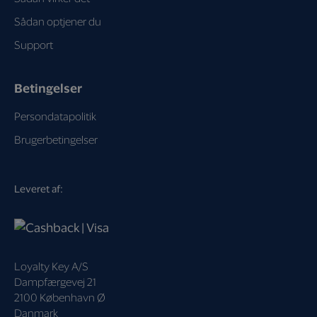
Sådan optjener du
Support
Betingelser
Persondatapolitik
Brugerbetingelser
Leveret af:
Loyalty Key A/S
Dampfærgevej 21
2100 København Ø
Danmark