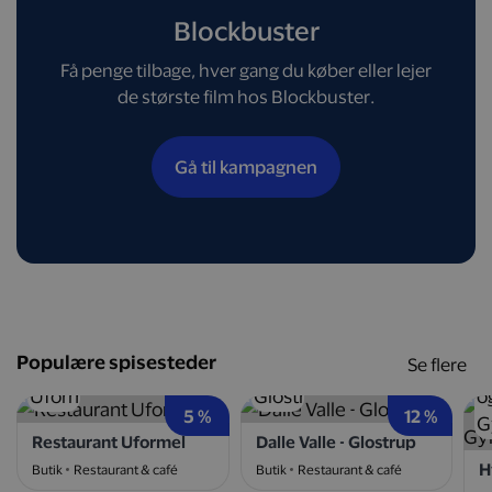
Blockbuster
Få penge tilbage, hver gang du køber eller lejer
de største film hos Blockbuster.
Gå til kampagnen
Populære spisesteder
Se flere
5 %
12 %
Restaurant Uformel
Dalle Valle - Glostrup
Butik
Restaurant & café
Butik
Restaurant & café