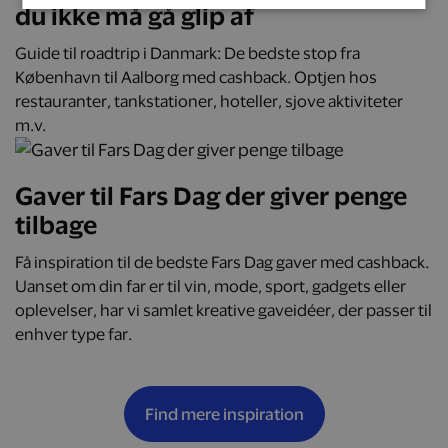
du ikke må gå glip af
Guide til roadtrip i Danmark: De bedste stop fra
København til Aalborg med cashback. Optjen hos
restauranter, tankstationer, hoteller, sjove aktiviteter
m.v.
Gaver til Fars Dag der giver penge
tilbage
Få inspiration til de bedste Fars Dag gaver med cashback.
Uanset om din far er til vin, mode, sport, gadgets eller
oplevelser, har vi samlet kreative gaveidéer, der passer til
enhver type far.
Find mere inspiration