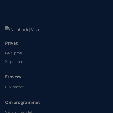
Privat
Gå til profil
Se partnere
Erhverv
Bliv partner
Om programmet
Sådan virker det