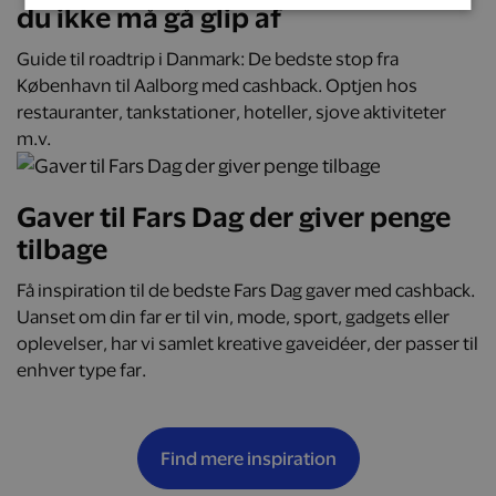
du ikke må gå glip af
Guide til roadtrip i Danmark: De bedste stop fra
København til Aalborg med cashback. Optjen hos
restauranter, tankstationer, hoteller, sjove aktiviteter
m.v.
Gaver til Fars Dag der giver penge
tilbage
Få inspiration til de bedste Fars Dag gaver med cashback.
Uanset om din far er til vin, mode, sport, gadgets eller
oplevelser, har vi samlet kreative gaveidéer, der passer til
enhver type far.
Find mere inspiration