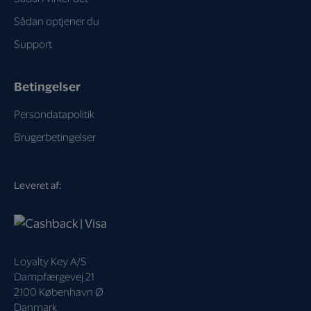
Sådan optjener du
Support
Betingelser
Persondatapolitik
Brugerbetingelser
Leveret af:
Loyalty Key A/S
Dampfærgevej 21
2100 København Ø
Danmark