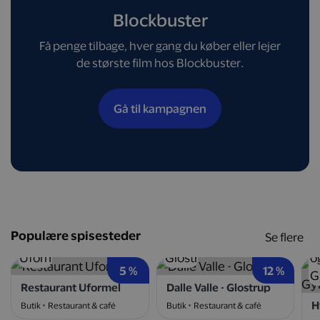
Blockbuster
Få penge tilbage, hver gang du køber eller lejer
de største film hos Blockbuster.
Gå til kampagnen
Populære spisesteder
Se flere
5 %
12 %
Restaurant Uformel
Dalle Valle - Glostrup
Butik
Restaurant & café
Butik
Restaurant & café