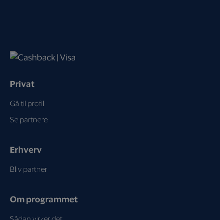
Privat
Gå til profil
Se partnere
Erhverv
Bliv partner
Om programmet
Sådan virker det