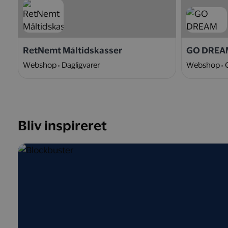
RetNemt Måltidskasser
GO DREA
Webshop
Dagligvarer
Webshop
Bliv inspireret