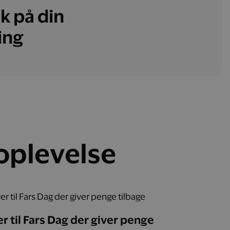
k på din
ing
 oplevelse
r til Fars Dag der giver penge