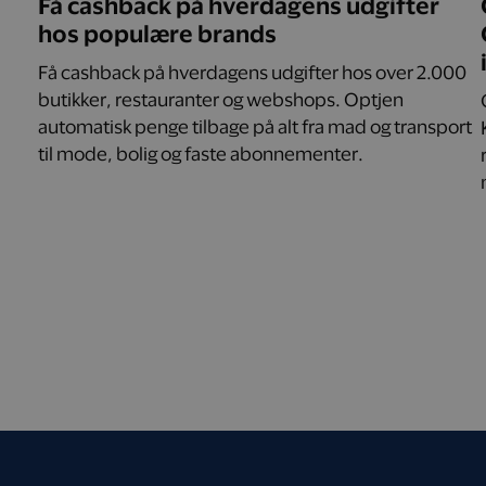
Få cashback på hverdagens udgifter
hos populære brands
Få cashback på hverdagens udgifter hos over 2.000
butikker, restauranter og webshops. Optjen
automatisk penge tilbage på alt fra mad og transport
til mode, bolig og faste abonnementer.