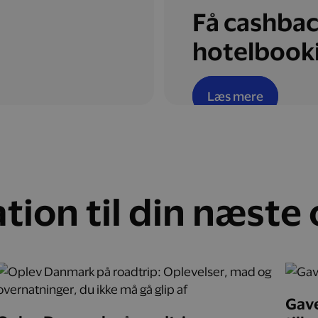
Få cashbac
hotelbook
Læs mere
ation til din næste
Gave