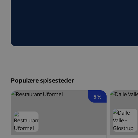
Populære spisesteder
5 %