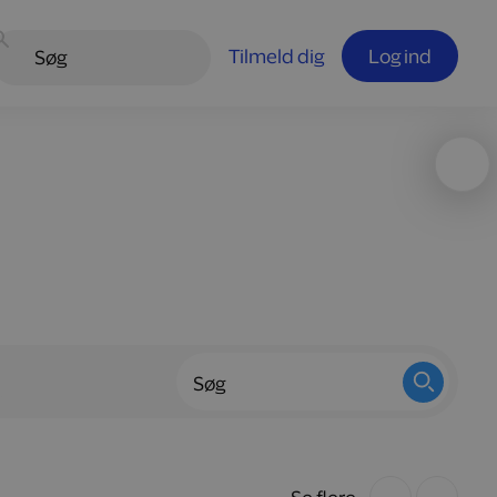
Tilmeld dig
Log ind