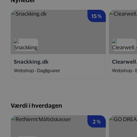
Nyheder
15 %
Snackking.dk
Clearwell
Webshop
Dagligvarer
Webshop
Værdi i hverdagen
2 %